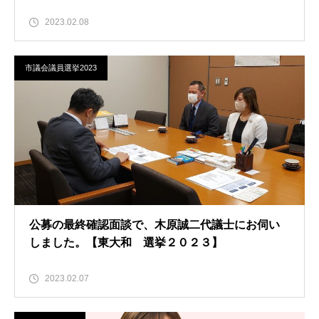
2023.02.08
市議会議員選挙2023
公募の最終確認面談で、木原誠二代議士にお伺い
しました。【東大和 選挙２０２３】
2023.02.07