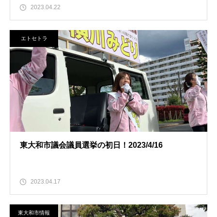
2023.04.22
エトセトラ
東大和市議会議員選挙の初日！2023/4/16
2023.04.17
東大和市情報