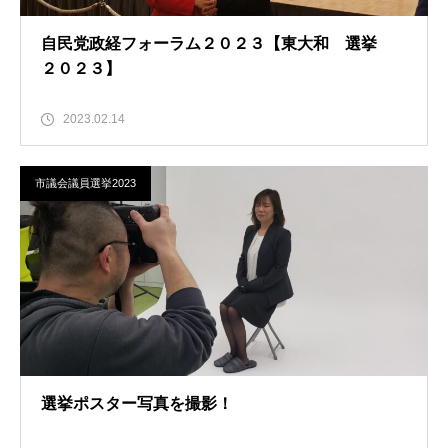
自民党政経フォーラム２０２３【東大和 選挙
２０２３】
2023.02.14
市議会議員選挙2023
選挙ポスター写真を撮影！