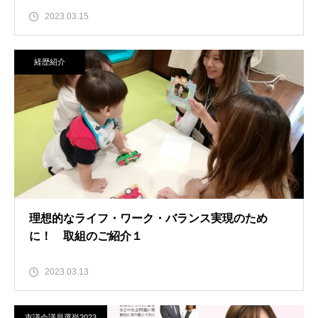
2023.03.15
経歴紹介
理想的なライフ・ワーク・バランス実現のため
に！ 取組のご紹介１
2023.03.13
市議会議員選挙2023