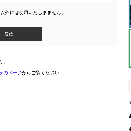
的以外には使用いたしまません。
ん。
ラのページ
からご覧ください。