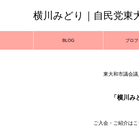
横川みどり｜自民党東
BLOG
プロフ
東大和市議会議
「横川み
ご入会・ご紹介はこ