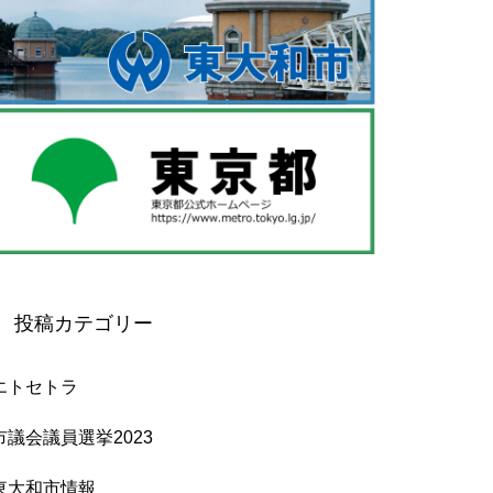
投稿カテゴリー
エトセトラ
市議会議員選挙2023
東大和市情報